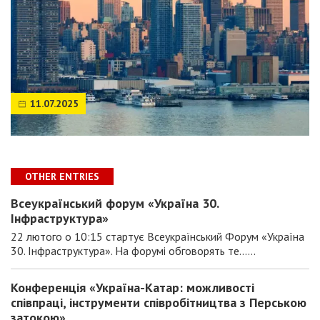
11.07.2025
OTHER ENTRIES
Всеукраїнський форум «Україна 30.
Інфраструктура»
22 лютого о 10:15 стартує Всеукраїнський Форум «Україна
30. Інфраструктура». На форумі обговорять те......
Конференція «Україна-Катар: можливості
співпраці, інструменти співробітництва з Перською
затокою»