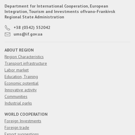
Department for International Cooperation, European
Integration, Tourism and Investments of
Ivano-Frankivsk
Regional State Administration
+38 (0342) 552042
ums@if.gov.ua
ABOUT REGION
Region Characteristics
Transport infrastructure
Labor market
Education, Training
Economic potential
Innovative activity
Communities
Industrial parks
WORLD COOPERATION
Foreign Investments
Foreign trade
Export suggestions